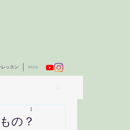
ンレッスン
More
もの？