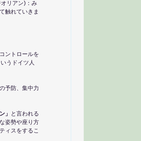
タジオリアン)：み
て触れていきま
コントロールを
）というドイツ人
の予防、集中力
ン」
と言われる
な姿勢や座り方
ティスをするこ