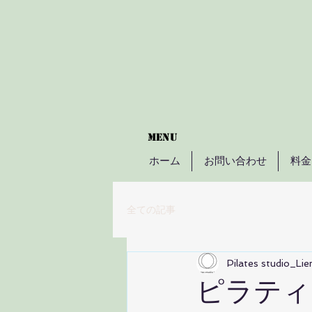
​menu
ホーム
お問い合わせ
料金
全ての記事
Pilates studio_Lie
ピラティ