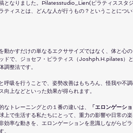
なりました。Pilatesstudio_Lien(ピラティスス
ラティスとは、どんな人が行うもの？ということについ
を動かすだけの単なるエクササイズではなく、体と心の
で、ジョセフ・ピラティス（Joshph.H.pilates
体調整法です。
と呼吸を行うことで、姿勢改善はもちろん、怪我や不調
ス向上などといった効果が得られます。
的なトレーニングとの１番の違いは、
「エロンゲーショ
球上で生活する私たちにとって、重力の影響や日常の楽
非効率な動きを、エロンゲーションを意識しながらピラ
す。