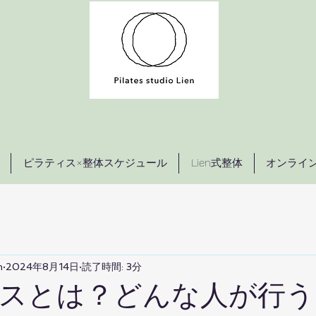
ピラティス×整体スケジュール
Lien式整体
オンライ
n
2024年8月14日
読了時間: 3分
スとは？どんな人が行う