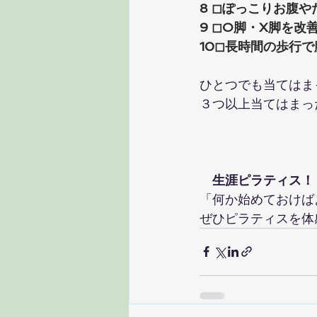
8 ◻︎ぽっこりお腹
9 ◻︎O脚・X脚を改
10◻︎長時間の歩行
ひとつでも当てはま
３つ以上当てはまっ
　生涯ピラティス！
「何か始めておけば
ぜひピラティスを体