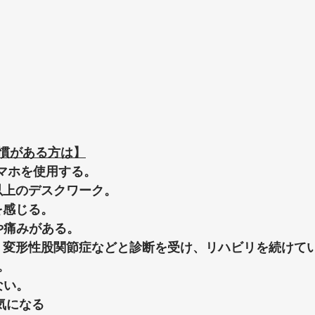
慣がある方は】
スマホを使用する。
以上のデスクワーク。
を感じる。
や痛みがある。
症・変形性股関節症などと診断を受け、リハビリを続けて
。
ない。
が気になる