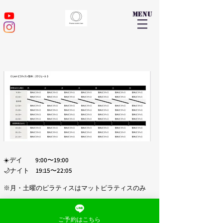
​menu
☀️デイ 9:00〜19:00
🌙ナイト 19:15〜22:05
​※月・土曜のピラティスはマットピラティスのみ
ご予約はこちら