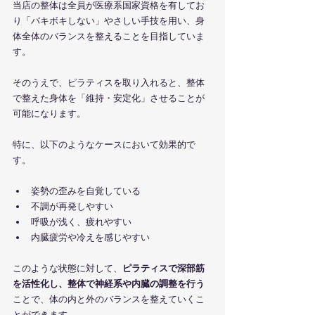
当店の整体は全員が医療系国家資格を有してお
り「バキボキしない」やさしい手技を用い、身
体全体のバランスを整えることを目指していま
す。
そのうえで、ピラティスを取り入れると、整体
で整えた身体を「維持・安定化」させることが
可能になります。
特に、以下のようなケースにおいて効果的で
す。
姿勢の歪みを自覚している
不調が再発しやすい
呼吸が浅く、疲れやすい
内臓疲労や冷えを感じやすい
このような状態に対して、
ピラティスで深部筋
を活性化し、整体で神経系や内臓の調整を行う
ことで、体の内と外のバランスを整えていくこ
とができます。