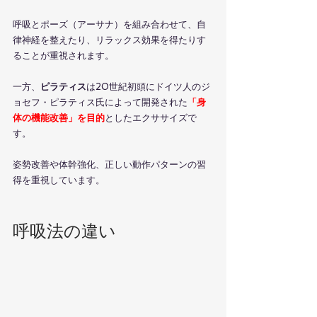
呼吸とポーズ（アーサナ）を組み合わせて、自
律神経を整えたり、リラックス効果を得たりす
ることが重視されます。
一方、
ピラティス
は20世紀初頭にドイツ人のジ
ョセフ・ピラティス氏によって開発された
「身
体の機能改善」を目的
としたエクササイズで
す。
姿勢改善や体幹強化、正しい動作パターンの習
得を重視しています。
呼吸法の違い