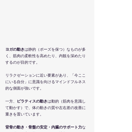
ヨガの動き
は静的（ポーズを保つ）なものが多
く、筋肉の柔軟性を高めたり、内観を深めたり
するのが目的です。
リラクゼーションに近い要素があり、「今ここ
にいる自分」に意識を向けるマインドフルネス
的な側面が強いです。
一方、
ピラティスの動き
は動的（筋肉を意識し
て動かす）で、体の動きの質や左右差の改善に
重きを置いています。
背骨の動き・骨盤の安定・内臓のサポート力
な