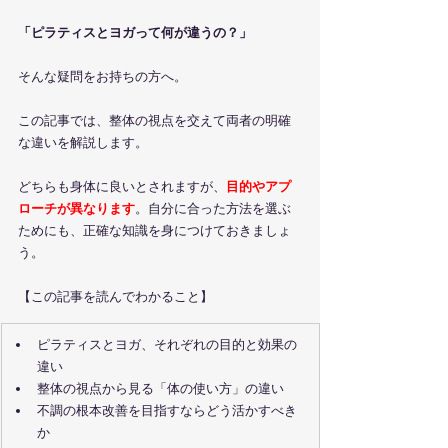
「ピラティスとヨガって何が違うの？」
そんな疑問をお持ちの方へ。
この記事では、整体の視点を交えて両者の明確
な違いを解説します。
どちらも身体に良いとされますが、
目的やアプ
ローチが異なります
。自分に合った方法を選ぶ
ためにも、正確な知識を身につけておきましょ
う。
【この記事を読んでわかること】
ピラティスとヨガ、それぞれの目的と効果の
違い
整体の視点から見る「体の使い方」の違い
不調の根本改善を目指すならどう活かすべき
か