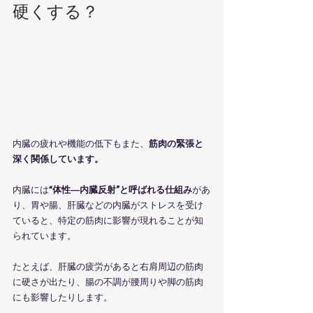
硬くする？
内臓の疲れや機能の低下もまた、
筋肉の緊張と
深く関係しています。
内臓には
“体性―内臓反射”と呼ばれる仕組み
があ
り、胃や腸、肝臓などの内臓がストレスを受け
ていると、特定の筋肉に影響が現れることが知
られています。
たとえば、肝臓の疲労があると右肩周辺の筋肉
に硬さが出たり、腸の不調が腰周りや脚の筋肉
にも影響したりします。