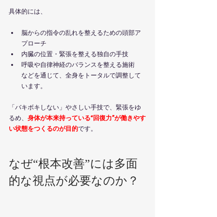
具体的には、
脳からの指令の乱れを整えるための頭部ア
プローチ
内臓の位置・緊張を整える独自の手技
呼吸や自律神経のバランスを整える施術
などを通じて、全身をトータルで調整して
います。
「バキボキしない」やさしい手技で、緊張をゆ
るめ、
身体が本来持っている“回復力”が働きやす
い状態をつくるのが目的
です。
なぜ“根本改善”には多面
的な視点が必要なのか？