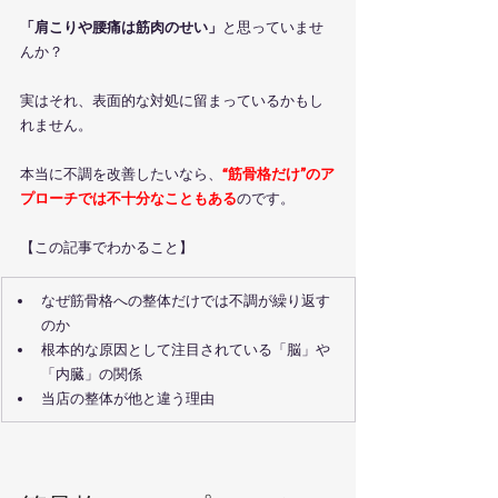
「肩こりや腰痛は筋肉のせい」
と思っていませ
んか？
実はそれ、表面的な対処に留まっているかもし
れません。
本当に不調を改善したいなら、
“筋骨格だけ”のア
プローチでは不十分なこともある
のです。
【この記事でわかること】
なぜ筋骨格への整体だけでは不調が繰り返す
のか
根本的な原因として注目されている「脳」や
「内臓」の関係
当店の整体が他と違う理由