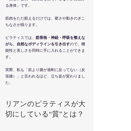
る身体」です。
筋肉をただ鍛えるだけでは、硬さや動きのぎこ
ちなさが残ります。
ピラティスでは、
筋骨格・神経・呼吸を整えな
がら、自然なボディラインを引き出す
ので、機
能性と美しさを同時に手に入れることができま
す。
実際、私も「前より膝が過剰に反ってない（反
張膝）」と言われるほど、立ち姿が変わりまし
た。
リアンのピラティスが大
切にしている“質”とは？