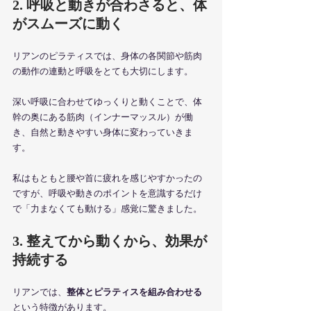
2. 呼吸と動きが合わさると、体
がスムーズに動く
リアンのピラティスでは、身体の各関節や筋肉
の動作の連動と呼吸をとても大切にします。
深い呼吸に合わせてゆっくりと動くことで、体
幹の奥にある筋肉（インナーマッスル）が働
き、自然と動きやすい身体に変わっていきま
す。
私はもともと腰や首に疲れを感じやすかったの
ですが、呼吸や動きのポイントを意識するだけ
で「力まなくても動ける」感覚に驚きました。
3. 整えてから動くから、効果が
持続する
リアンでは、
整体とピラティスを組み合わせる
という特徴があります。