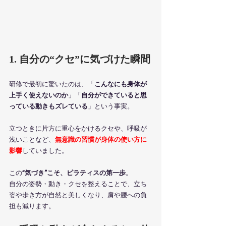
1. 自分の“クセ”に気づけた瞬間
研修で最初に驚いたのは、「
こんなにも身体が
上手く使えないのか
」「
自分ができていると思
っている動きもズレている
」という事実。
立つときに片方に重心をかけるクセや、呼吸が
浅いことなど、
無意識の習慣が身体の使い方に
影響
していました。
この
“気づき”こそ、ピラティスの第一歩
。
自分の姿勢・動き・クセを整えることで、立ち
姿や歩き方が自然と美しくなり、肩や腰への負
担も減ります。