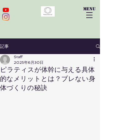
​menu
記事
Staff
2025年6月30日
ピラティスが体幹に与える具体
的なメリットとは？ブレない身
体づくりの秘訣