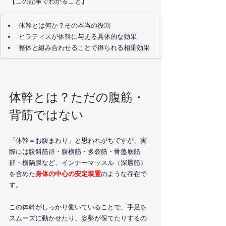
【この記事でわかること】
体幹とは何か？その本当の役割
ピラティスが体幹に与える具体的な効果
整体と組み合わせることで得られる相乗効果
体幹とは？ただの腹筋・
背筋ではない
「体幹＝お腹まわり」と思われがちですが、実
際には腹斜筋群・腹横筋・多裂筋・骨盤底筋
群・横隔膜など、インナーマッスル（深層筋）
を含めた
身体の中心の安定装置
のような存在で
す。
この体幹がしっかり働いていることで、手足を
スムーズに動かせたり、姿勢が保てたりするの