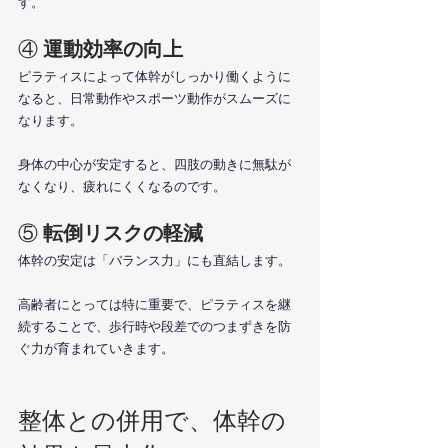
す。
④ 
運動効率の向上
ピラティスによって体幹がしっかり働くように
なると、日常動作やスポーツ動作がスムーズに
なります。
身体の中心が安定すると、四肢の動きに無駄が
なくなり、疲れにくくなるのです。
⑤ 
転倒リスクの軽減
体幹の安定は「バランス力」にも直結します。
高齢者にとっては特に重要で、ピラティスを継
続することで、歩行時や段差でのつまずきを防
ぐ力が育まれていきます。
整体との併用で、体幹の