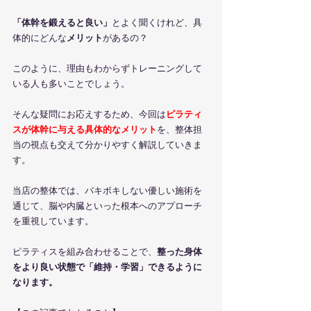
「体幹を鍛えると良い」
とよく聞くけれど、具
体的にどんな
メリット
があるの？
このように、理由もわからずトレーニングして
いる人も多いことでしょう。
そんな疑問にお応えするため、今回は
ピラティ
スが体幹に与える具体的なメリット
を、整体担
当の視点も交えて分かりやすく解説していきま
す。
当店の整体では、バキボキしない優しい施術を
通じて、脳や内臓といった根本へのアプローチ
を重視しています。
ピラティスを組み合わせることで、
整った身体
をより良い状態で「維持・学習」できるように
なります。