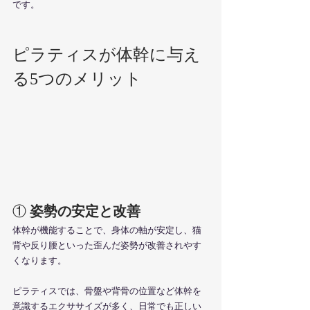
です。
ピラティスが体幹に与え
る5つのメリット
① 
姿勢の安定と改善
体幹が機能することで、身体の軸が安定し、猫
背や反り腰といった歪んだ姿勢が改善されやす
くなります。
ピラティスでは、骨盤や背骨の位置など体幹を
意識するエクササイズが多く、日常でも正しい