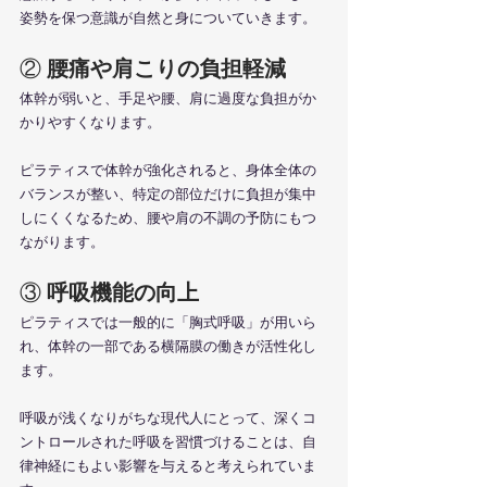
姿勢を保つ意識が自然と身についていきます。
② 
腰痛や肩こりの負担軽減
体幹が弱いと、手足や腰、肩に過度な負担がか
かりやすくなります。
ピラティスで体幹が強化されると、身体全体の
バランスが整い、特定の部位だけに負担が集中
しにくくなるため、腰や肩の不調の予防にもつ
ながります。
③ 
呼吸機能の向上
ピラティスでは一般的に「胸式呼吸」が用いら
れ、体幹の一部である横隔膜の働きが活性化し
ます。
呼吸が浅くなりがちな現代人にとって、深くコ
ントロールされた呼吸を習慣づけることは、自
律神経にもよい影響を与えると考えられていま